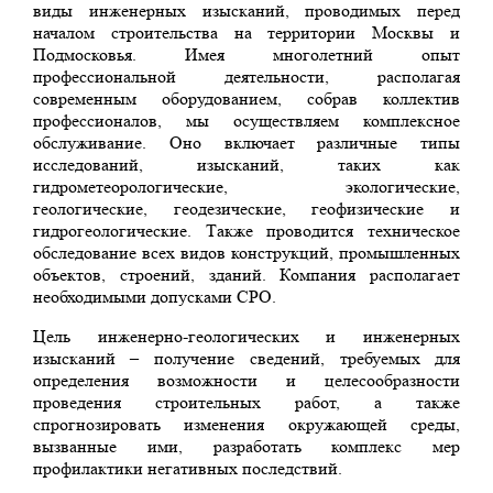
виды инженерных изысканий, проводимых перед
началом строительства на территории Москвы и
Подмосковья. Имея многолетний опыт
профессиональной деятельности, располагая
современным оборудованием, собрав коллектив
профессионалов, мы осуществляем комплексное
обслуживание. Оно включает различные типы
исследований, изысканий, таких как
гидрометеорологические, экологические,
геологические, геодезические, геофизические и
гидрогеологические. Также проводится техническое
обследование всех видов конструкций, промышленных
объектов, строений, зданий. Компания располагает
необходимыми допусками СРО.
Цель инженерно-геологических и инженерных
изысканий – получение сведений, требуемых для
определения возможности и целесообразности
проведения строительных работ, а также
спрогнозировать изменения окружающей среды,
вызванные ими, разработать комплекс мер
профилактики негативных последствий.