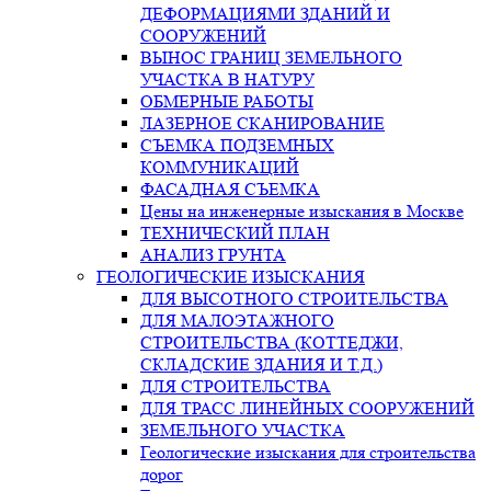
ДЕФОРМАЦИЯМИ ЗДАНИЙ И
СООРУЖЕНИЙ​
ВЫНОС ГРАНИЦ ЗЕМЕЛЬНОГО
УЧАСТКА В НАТУРУ​
ОБМЕРНЫЕ РАБОТЫ​
ЛАЗЕРНОЕ СКАНИРОВАНИЕ​
СЪЕМКА ПОДЗЕМНЫХ
КОММУНИКАЦИЙ​
ФАСАДНАЯ СЪЕМКА
Цены на инженерные изыскания​ в Москве
ТЕХНИЧЕСКИЙ ПЛАН​
АНАЛИЗ ГРУНТА
ГЕОЛОГИЧЕСКИЕ ИЗЫСКАНИЯ
ДЛЯ ВЫСОТНОГО СТРОИТЕЛЬСТВА
ДЛЯ МАЛОЭТАЖНОГО
СТРОИТЕЛЬСТВА (КОТТЕДЖИ,
СКЛАДСКИЕ ЗДАНИЯ И Т.Д.)
ДЛЯ СТРОИТЕЛЬСТВА
ДЛЯ ТРАСС ЛИНЕЙНЫХ СООРУЖЕНИЙ
ЗЕМЕЛЬНОГО УЧАСТКА
Геологические изыскания для строительства
дорог