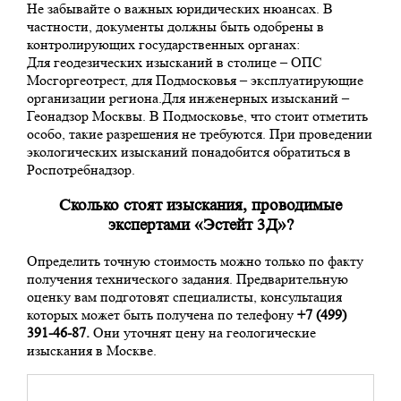
Не забывайте о важных юридических нюансах. В
частности, документы должны быть одобрены в
контролирующих государственных органах:
Для геодезических изысканий в столице – ОПС
Мосгоргеотрест, для Подмосковья – эксплуатирующие
организации региона.Для инженерных изысканий –
Геонадзор Москвы. В Подмосковье, что cтоит отметить
особо, такие разрешения не требуются. При проведении
экологических изысканий понадобится обратиться в
Роспотребнадзор.
Сколько стоят изыскания, проводимые
экспертами «Эстейт 3Д»?
Определить точную стоимость можно только по факту
получения технического задания. Предварительную
оценку вам подготовят специалисты, консультация
которых может быть получена по телефону
+7 (499)
391-46-87.
Они уточнят цену на геологические
изыскания в Москве.