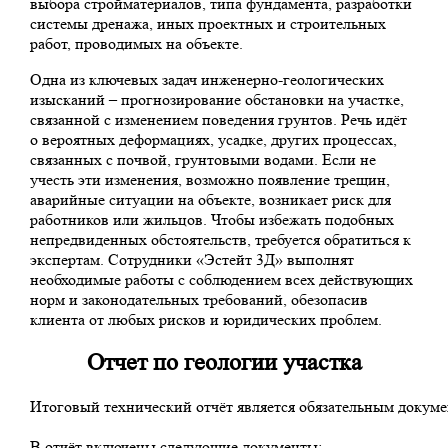
выбора стройматериалов, типа фундамента, разработки
системы дренажа, иных проектных и строительных
работ, проводимых на объекте.
Одна из ключевых задач инженерно-геологических
изысканий – прогнозирование обстановки на участке,
связанной с изменением поведения грунтов. Речь идёт
о вероятных деформациях, усадке, других процессах,
связанных с почвой, грунтовыми водами. Если не
учесть эти изменения, возможно появление трещин,
аварийные ситуации на объекте, возникает риск для
работников или жильцов. Чтобы избежать подобных
непредвиденных обстоятельств, требуется обратиться к
экспертам. Сотрудники «Эстейт 3Д» выполнят
необходимые работы с соблюдением всех действующих
норм и законодательных требований, обезопасив
клиента от любых рисков и юридических проблем.
Отчет по геологии участка
Итоговый технический отчёт является обязательным докумен
В отчёт включены следующие документы: