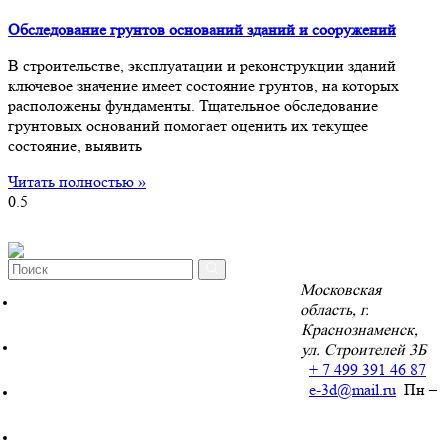
Обследование грунтов оснований зданий и сооружений
В строительстве, эксплуатации и реконструкции зданий
ключевое значение имеет состояние грунтов, на которых
расположены фундаменты. Тщательное обследование
грунтовых оснований помогает оценить их текущее
состояние, выявить
Читать полностью »
Московская
Инженерно-геодезические изыскания
область, г.
Краснознаменск,
Инженерно-геологические изыскания
ул. Строителей 3Б
+ 7 499 391 46 87
e-3d@mail.ru
Пн –
Проектирование зданий и сооружений
Обследование зданий, сооружений и конструкций