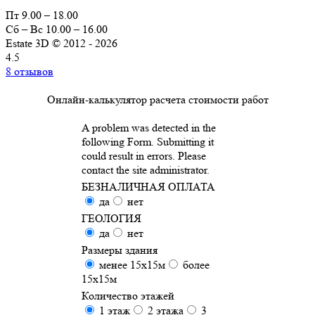
Пт 9.00 – 18.00
Сб – Вс 10.00 – 16.00
Estate 3D © 2012 - 2026
4.5
8 отзывов
Онлайн-калькулятор расчета стоимости работ
A problem was detected in the
following Form. Submitting it
could result in errors. Please
contact the site administrator.
БЕЗНАЛИЧНАЯ ОПЛАТА
да
нет
ГЕОЛОГИЯ
да
нет
Размеры здания
менее 15х15м
более
15х15м
Количество этажей
1 этаж
2 этажа
3